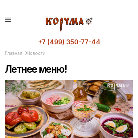
+7 (499) 350-77-44
Главная
Новости
Летнее меню!