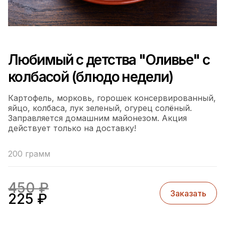
Любимый с детства "Оливье" с
колбасой (блюдо недели)
Картофель, морковь, горошек консервированный,
яйцо, колбаса, лук зеленый, огурец солёный.
Заправляется домашним майонезом. Акция
действует только на доставку!
200 грамм
450
₽
Заказать
225
₽