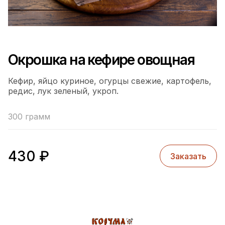
Окрошка на кефире овощная
Кефир, яйцо куриное, огурцы свежие, картофель,
редис, лук зеленый, укроп.
300 грамм
430
₽
Заказать