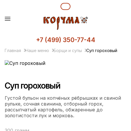
+7 (499) 350-77-44
Главная
Наше меню
Борщи и супы
Суп гороховый
Суп гороховый
Густой бульон на копчёных рёбрышках и свиной
рульке, сочная свинина, отборный горох,
рассыпчатый картофель, обжаренные до
золотистости лук и морковь.
300 грамм