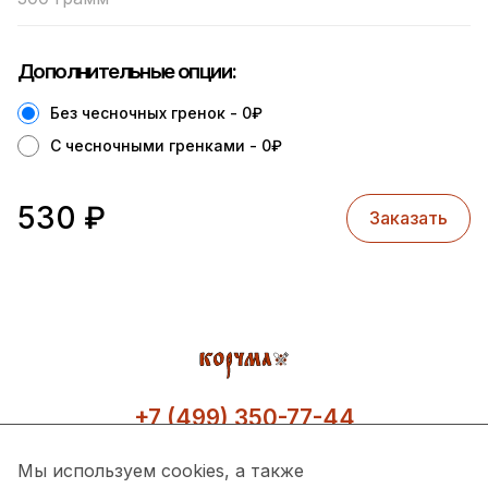
Дополнительные опции:
Без чесночных гренок - 0
₽
С чесночными гренками - 0
₽
530
₽
Заказать
+7 (499) 350-77-44
Мы используем cookies, а также