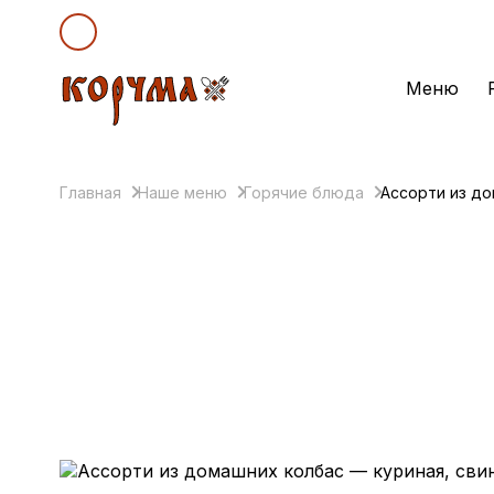
Меню
Главная
Наше меню
Горячие блюда
Ассорти из до