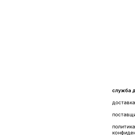
служба 
доставка
поставщ
политика
конфиде