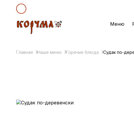
Меню
Главная
Наше меню
Горячие блюда
Судак по-дер