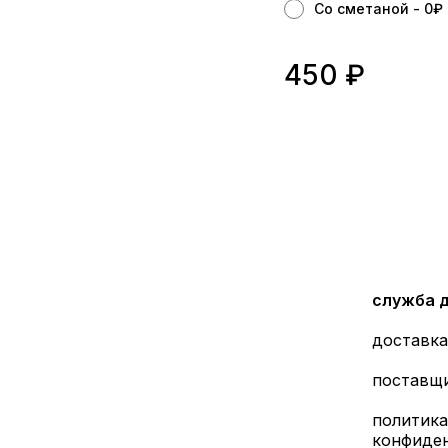
Со сметаной - 0
₽
450
₽
служба 
доставка
поставщ
политика
конфиде