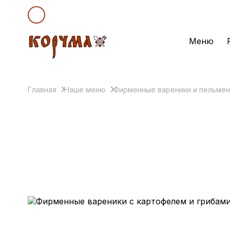
Меню
Главная
Наше меню
Фирменные вареники и пельмен