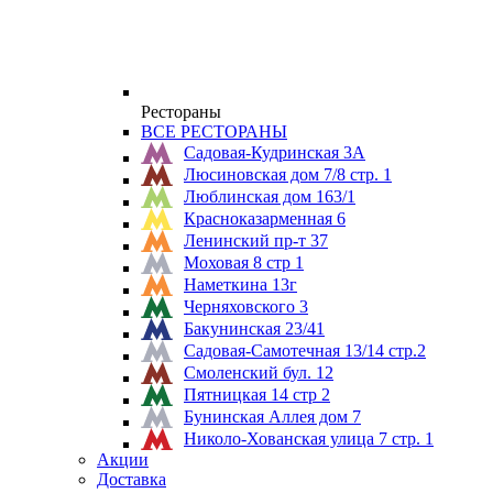
Рестораны
ВСЕ РЕСТОРАНЫ
Садовая-Кудринская 3А
Люсиновская дом 7/8 стр. 1
Люблинская дом 163/1
Красноказарменная 6
Ленинский пр-т 37
Моховая 8 стр 1
Наметкина 13г
Черняховского 3
Бакунинская 23/41
Садовая-Самотечная 13/14 стр.2
Смоленский бул. 12
Пятницкая 14 стр 2
Бунинская Аллея дом 7
Николо-Хованская улица 7 стр. 1
Акции
Доставка