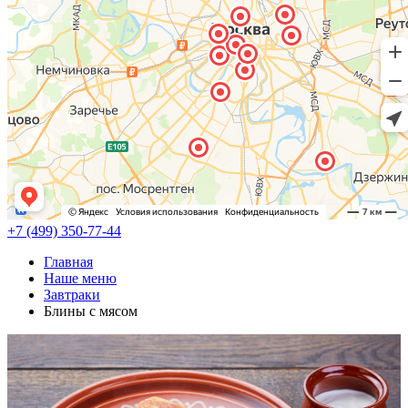
+7 (499) 350-77-44
Главная
Наше меню
Завтраки
Блины с мясом