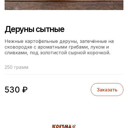
Деруны сытные
Нежные картофельные деруны, запечённые на
сковородке с ароматными грибами, луком и
сливками, под золотистой сырной корочкой.
250 грамм
530
₽
Заказать