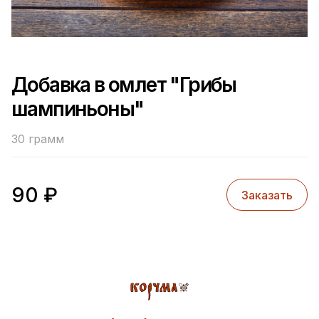
Добавка в омлет "Грибы
шампиньоны"
30 грамм
90
₽
Заказать