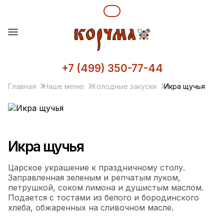
+7 (499) 350-77-44
Главная
Наше меню
Холодные закуски
Икра щучья
Икра щучья
Царское украшение к праздничному столу.
Заправленная зеленым и репчатым луком,
петрушкой, соком лимона и душистым маслом.
Подается с тостами из белого и бородинского
хлеба, обжаренных на сливочном масле.