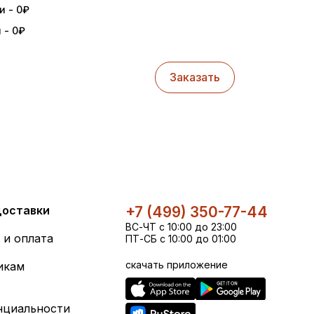
и - 0
₽
 - 0
₽
Заказать
доставки
+7 (499) 350-77-44
ВС-ЧТ с 10:00 до 23:00
 и оплата
ПТ-СБ с 10:00 до 01:00
скачать приложение
икам
нциальности