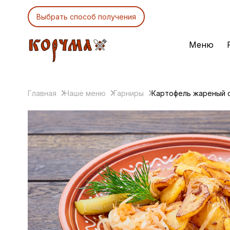
Выбрать способ получения
Меню
Главная
Наше меню
Гарниры
Картофель жареный 