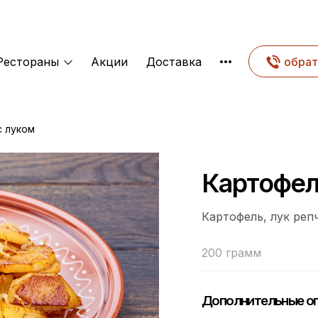
Рестораны
Акции
Доставка
обрат
с луком
Картофел
Картофель, лук реп
200 грамм
Дополнительные оп