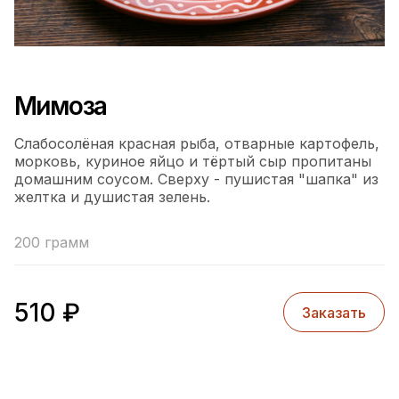
Мимоза
Слабосолёная красная рыба, отварные картофель,
морковь, куриное яйцо и тёртый сыр пропитаны
домашним соусом. Сверху - пушистая "шапка" из
желтка и душистая зелень.
200 грамм
510
₽
Заказать