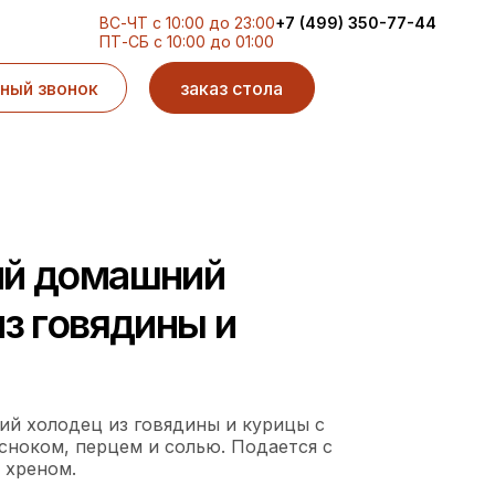
ВС-ЧТ с 10:00 до 23:00
+7 (499) 350-77-44
ПТ-СБ с 10:00 до 01:00
ный звонок
заказ стола
й домашний
з говядины и
й холодец из говядины и курицы с
сноком, перцем и солью. Подается с
 хреном.