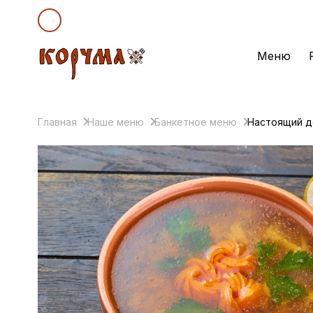
Меню
Главная
Наше меню
Банкетное меню
Настоящий д