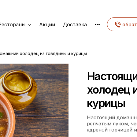
Рестораны
Акции
Доставка
обрат
омашний холодец из говядины и курицы
Настоящи
холодец и
курицы
Настоящий домашни
репчатым луком, че
ядреной горчицей и