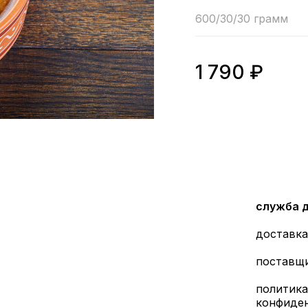
600/30/30 грамм
1 790
₽
служба 
доставка
поставщ
политика
конфиде