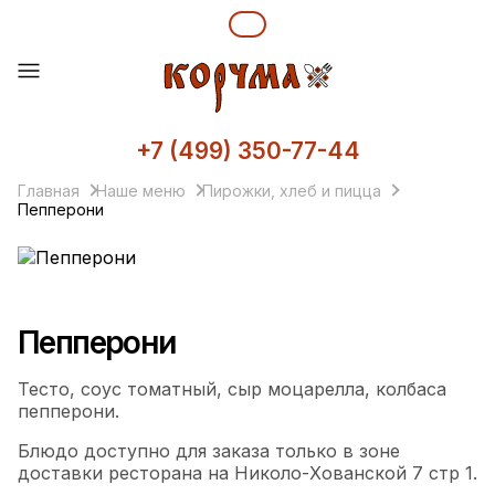
+7 (499) 350-77-44
Главная
Наше меню
Пирожки, хлеб и пицца
Пепперони
Пепперони
Тесто, соус томатный, сыр моцарелла, колбаса
пепперони.
Блюдо доступно для заказа только в зоне
доставки ресторана на Николо-Хованской 7 стр 1.