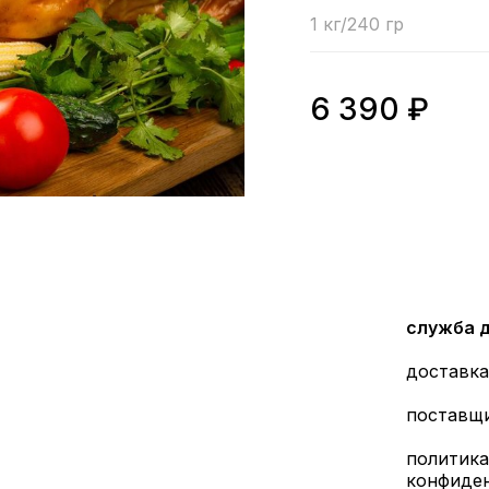
1 кг/240 гр
6 390
₽
служба 
доставка
поставщ
политика
конфиде