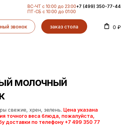
ВС-ЧТ с 10:00 до 23:00
+7 (499) 350-77-44
ПТ-СБ с 10:00 до 01:00
ный звонок
заказ стола
0 ₽
ый молочный
к
ы свежие, хрен, зелень.
Цена указана
ения точного веса блюда, пожалуйста,
у доставки по телефону +7 499 350 77