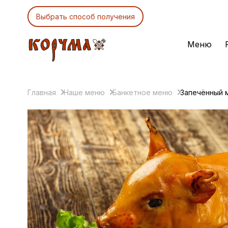
Выбрать способ получения
Меню
Главная
Наше меню
Банкетное меню
Запечённый 