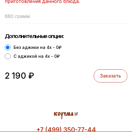
приготовления данного блюда.
680 грамм
Дополнительные опции:
Без аджики на 4х - 0
₽
С аджикой на 4х - 0
₽
2 190
₽
Заказать
+7 (499) 350-77-44